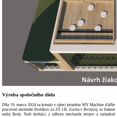
Výroba spoločného diela
Dňa 19. marca 2024 sa konalo v rámci projektu MY Machine ďalšie
pracovné stretnutie štvrtákov zo ZŠ I.B. Zocha v Revúcej, so žiakmi
našej školy. Naši druháci, z odboru mechanik strojov a zariadení