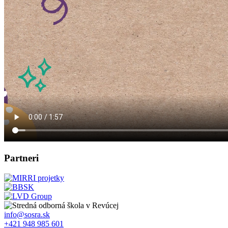
Partneri
info@sosra.sk
+421 948 985 601