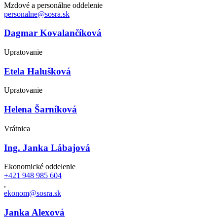
Mzdové a personálne oddelenie
personalne@sosra.sk
Dagmar Kovalančíková
Upratovanie
Etela Halušková
Upratovanie
Helena Šarníková
Vrátnica
Ing. Janka Lábajová
Ekonomické oddelenie
+421 948 985 604
,
ekonom@sosra.sk
Janka Alexová