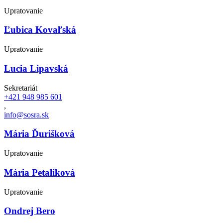
Upratovanie
Ľubica Kovaľská
Upratovanie
Lucia Lipavská
Sekretariát
+421 948 985 601
,
info@sosra.sk
Mária Ďurišková
Upratovanie
Mária Petalíková
Upratovanie
Ondrej Bero