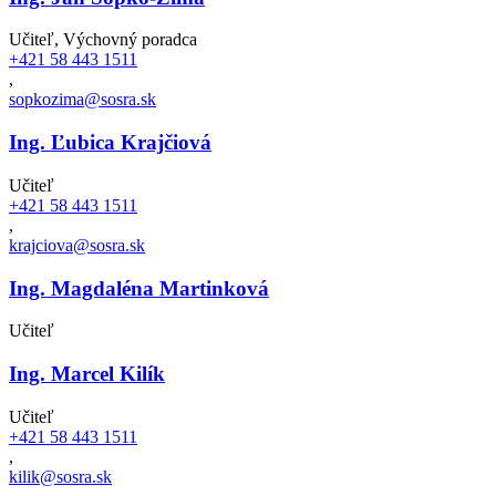
Učiteľ, Výchovný poradca
+421 58 443 1511
,
sopkozima@sosra.sk
Ing. Ľubica Krajčiová
Učiteľ
+421 58 443 1511
,
krajciova@sosra.sk
Ing. Magdaléna Martinková
Učiteľ
Ing. Marcel Kilík
Učiteľ
+421 58 443 1511
,
kilik@sosra.sk