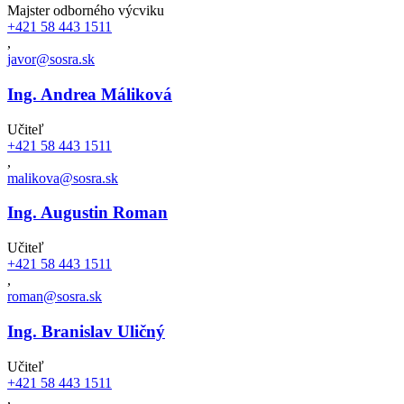
Majster odborného výcviku
+421 58 443 1511
,
javor@sosra.sk
Ing. Andrea Máliková
Učiteľ
+421 58 443 1511
,
malikova@sosra.sk
Ing. Augustin Roman
Učiteľ
+421 58 443 1511
,
roman@sosra.sk
Ing. Branislav Uličný
Učiteľ
+421 58 443 1511
,