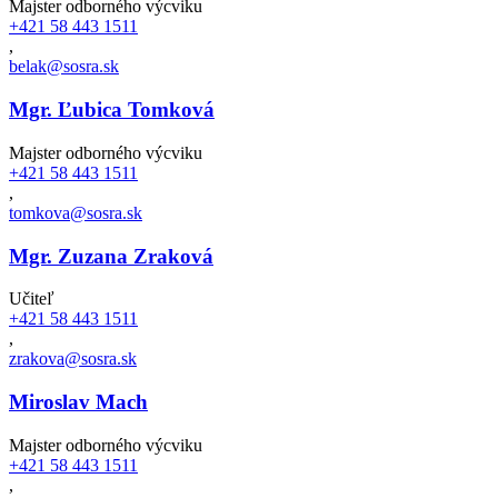
Majster odborného výcviku
+421 58 443 1511
,
belak@sosra.sk
Mgr. Ľubica Tomková
Majster odborného výcviku
+421 58 443 1511
,
tomkova@sosra.sk
Mgr. Zuzana Zraková
Učiteľ
+421 58 443 1511
,
zrakova@sosra.sk
Miroslav Mach
Majster odborného výcviku
+421 58 443 1511
,